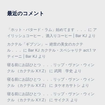
最近のコメント
「ホット・バタード・ラム」始めてます ．．．
に
ア
イリッシュコーヒー， 酒入りコーヒー | Bar KJ
より
カクテル「ギブソン」～ 絶世の美女のカクテ
ル．．．
に
Bar KJ カクテル・スペシャリテ act.1 マ
ティーニ | Bar KJ
より
寝る前にお話ひとつ ．．．リップ・ヴァン・ウィン
クル （カクテル X.Y.Z）
に
武岡 学史
より
寝る前にお話ひとつ ．．．リップ・ヴァン・ウィン
クル （カクテル X.Y.Z）
に
タケオカサトシ
より
寝る前にお話ひとつ ．．．リップ・ヴァン・ウィン
クル （カクテル X.Y.Z）
に
サイクス
より