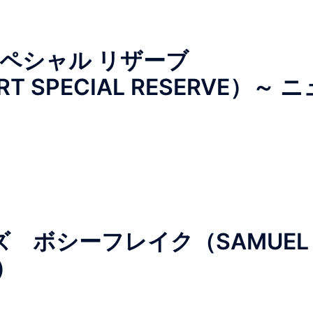
スペシャル リザーブ
T SPECIAL RESERVE）～ ニ
 ボシーフレイク（SAMUEL
e）