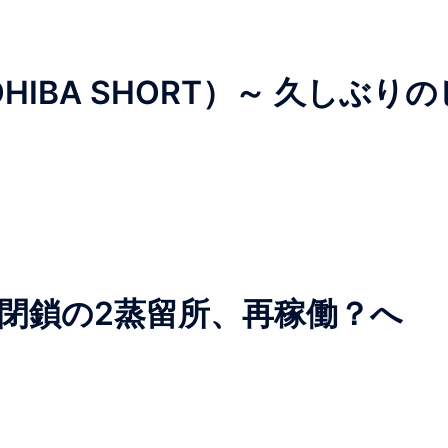
IBA SHORT）～ 久しぶりの
 閉鎖の2蒸留所、再稼働？へ