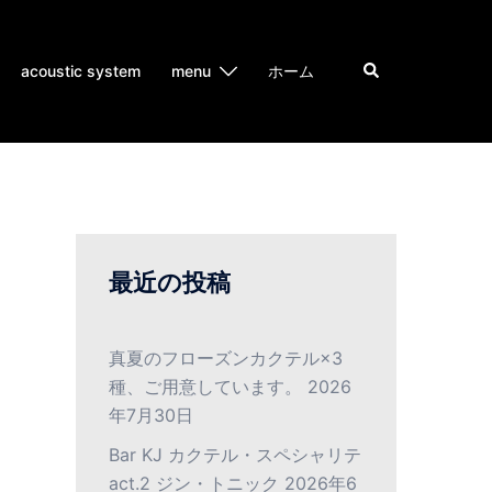
acoustic system
menu
ホーム
最近の投稿
真夏のフローズンカクテル×3
種、ご用意しています。
2026
年7月30日
Bar KJ カクテル・スペシャリテ
act.2 ジン・トニック
2026年6