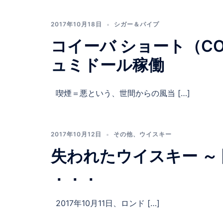
2017年10月18日
シガー＆パイプ
コイーバ ショート（COH
ュミドール稼働
喫煙＝悪という、世間からの風当 […]
2017年10月12日
その他
、
ウイスキー
失われたウイスキー ～
．．．
2017年10月11日、ロンド […]