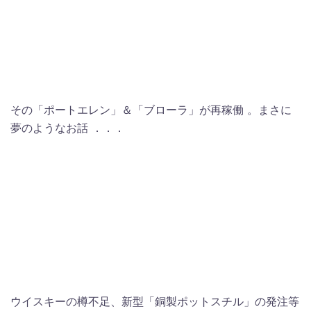
その「ポートエレン」＆「ブローラ」が再稼働 。まさに
夢のようなお話 ．．．
ウイスキーの樽不足、新型「銅製ポットスチル」の発注等