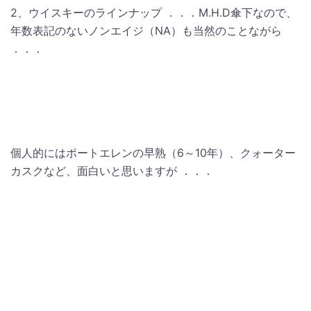
2、ウイスキーのラインナップ ．．．M.H.D傘下なので、
年数表記のないノンエイジ（NA）も当然のことながら
．．．
個人的にはポートエレンの早熟（6～10年）、クォーター
カスクなど、面白いと思いますが ．．．