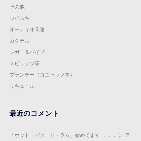
その他
ウイスキー
オーディオ関連
カクテル
シガー＆パイプ
スピリッツ等
ブランデー（コニャック等）
リキュール
最近のコメント
「ホット・バタード・ラム」始めてます ．．．
に
ア