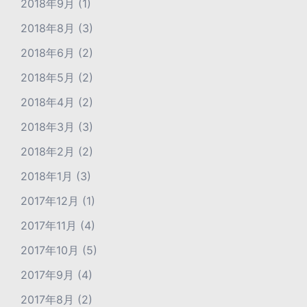
2018年9月
(1)
2018年8月
(3)
2018年6月
(2)
2018年5月
(2)
2018年4月
(2)
2018年3月
(3)
2018年2月
(2)
2018年1月
(3)
2017年12月
(1)
2017年11月
(4)
2017年10月
(5)
2017年9月
(4)
2017年8月
(2)