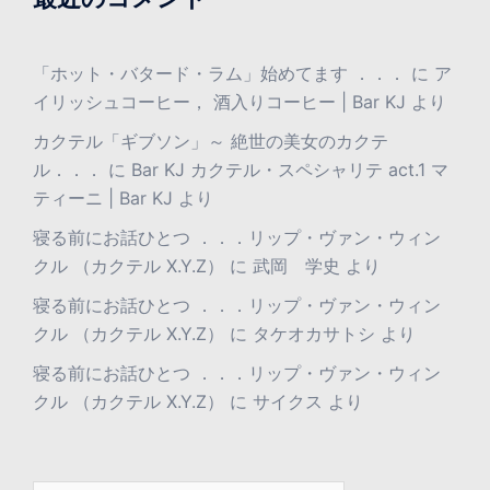
「ホット・バタード・ラム」始めてます ．．．
に
ア
イリッシュコーヒー， 酒入りコーヒー | Bar KJ
より
カクテル「ギブソン」～ 絶世の美女のカクテ
ル．．．
に
Bar KJ カクテル・スペシャリテ act.1 マ
ティーニ | Bar KJ
より
寝る前にお話ひとつ ．．．リップ・ヴァン・ウィン
クル （カクテル X.Y.Z）
に
武岡 学史
より
寝る前にお話ひとつ ．．．リップ・ヴァン・ウィン
クル （カクテル X.Y.Z）
に
タケオカサトシ
より
寝る前にお話ひとつ ．．．リップ・ヴァン・ウィン
クル （カクテル X.Y.Z）
に
サイクス
より