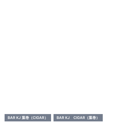
BAR KJ 葉巻（CIGAR）
BAR KJ CIGAR（葉巻）