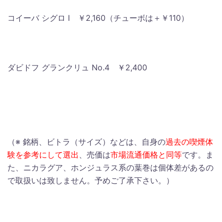
コイーバ シグロ I ￥2,160（チューボは＋￥110）
ダビドフ グランクリュ No.4 ￥2,400
（※ 銘柄、ビトラ（サイズ）などは、自身の
過去の喫煙体
験を参考にして選出
、売価は
市場流通価格と同等
です。ま
た、ニカラグア、ホンジュラス系の葉巻は個体差があるの
で取扱いは致しません。予めご了承下さい。）