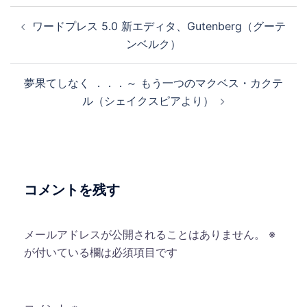
投
ワードプレス 5.0 新エディタ、Gutenberg（グーテ
稿
ンベルク）
ナ
ビ
夢果てしなく ．．．～ もう一つのマクベス・カクテ
ゲ
ル（シェイクスピアより）
ー
シ
ョ
ン
コメントを残す
メールアドレスが公開されることはありません。
※
が付いている欄は必須項目です