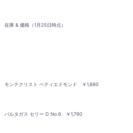
在庫 & 価格（1月25日時点）
モンテクリスト ペティエドモンド ￥1,880
パルタガス セリー D No.6 ￥1,790