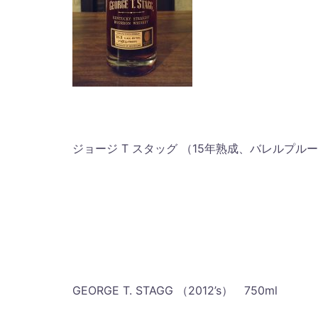
ジョージ T スタッグ （15年熟成、バレルプル
GEORGE T. STAGG （2012’s） 750ml