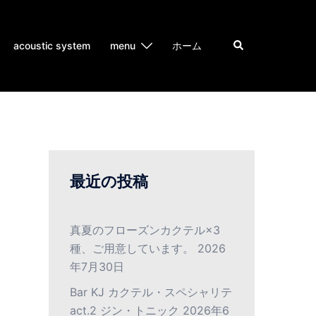
acoustic system
menu
ホーム
最近の投稿
真夏のフローズンカクテル×3
種、ご用意しています。
2026
年7月30日
Bar KJ カクテル・スペシャリテ
act.2 ジン・トニック
2026年6