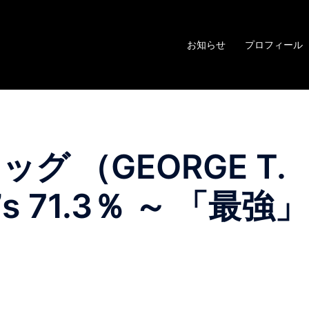
お知らせ
プロフィール
グ （GEORGE T.
’s 71.3％ ～ 「最強」