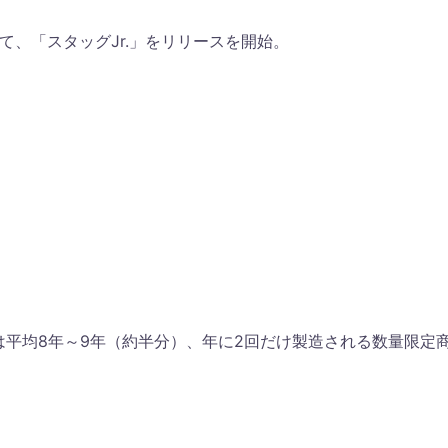
して、「スタッグJr.」をリリースを開始。
平均8年～9年（約半分）、年に2回だけ製造される数量限定