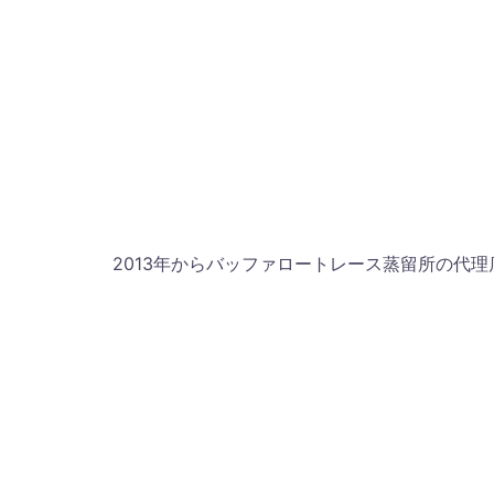
2013年からバッファロートレース蒸留所の代