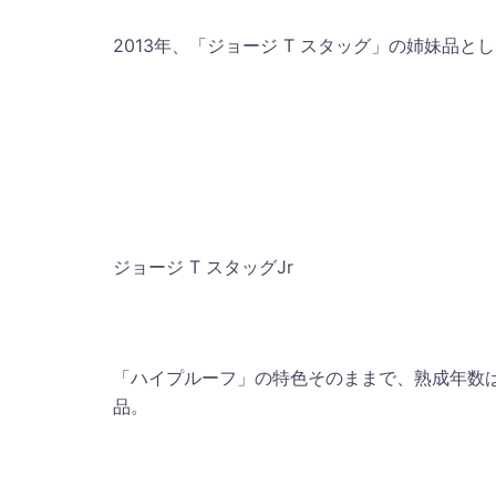
2013年、「ジョージ T スタッグ」の姉妹品と
ジョージ T スタッグJr
「ハイプルーフ」の特色そのままで、熟成年数は
品。