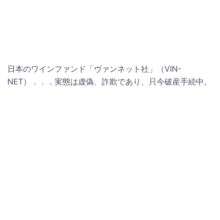
日本のワインファンド「ヴァンネット社」（VIN-
NET）．．．実態は虚偽、詐欺であり、只今破産手続中。